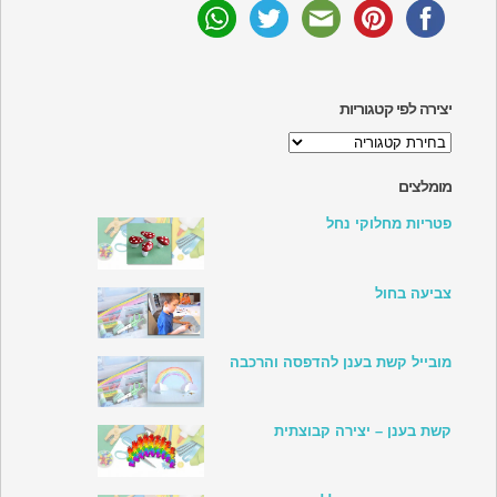
יצירה לפי קטגוריות
יצירה
לפי
קטגוריות
מומלצים
פטריות מחלוקי נחל
צביעה בחול
מובייל קשת בענן להדפסה והרכבה
קשת בענן – יצירה קבוצתית