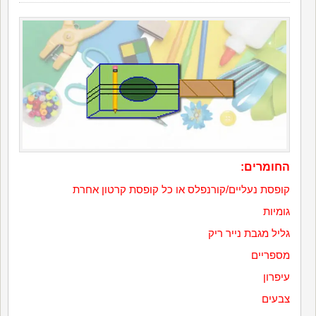
החומרים:
קופסת נעליים/קורנפלס או כל קופסת קרטון אחרת
גומיות
גליל מגבת נייר ריק
מספריים
עיפרון
צבעים