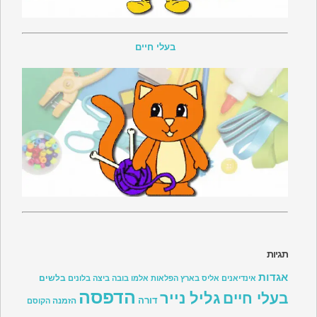
בעלי חיים
תגיות
אגדות
בלשים
אינדיאנים
אליס בארץ הפלאות
אלמו
בובה
ביצה
בלונים
הדפסה
גליל נייר
בעלי חיים
דורה
הזמנה
הקוסם