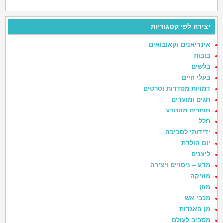
יצירה לפי קטגוריות
אינדיאנים וקאובואים
בובות
בלשים
בעלי חיים
דמויות מסדרות וסרטים
חגים ומועדים
חומרים מהטבע
חלל
ידידותי לסביבה
יום הולדת
ליצנים
מדע – ניסויים ויצירה
מוזיקה
מזון
מכבי אש
מן האגדות
מסביב לעולם