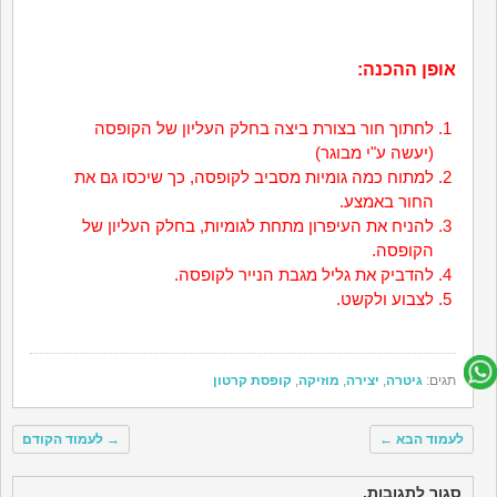
אופן ההכנה:
לחתוך חור בצורת ביצה בחלק העליון של הקופסה
(יעשה ע"י מבוגר)
למתוח כמה גומיות מסביב לקופסה, כך שיכסו גם את
החור באמצע.
להניח את העיפרון מתחת לגומיות, בחלק העליון של
הקופסה.
להדביק את גליל מגבת הנייר לקופסה.
לצבוע ולקשט.
תגים:
גיטרה
,
יצירה
,
מוזיקה
,
קופסת קרטון
לעמוד הבא
←
→
לעמוד הקודם
סגור לתגובות.