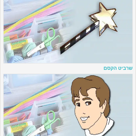
שרביט הקסם