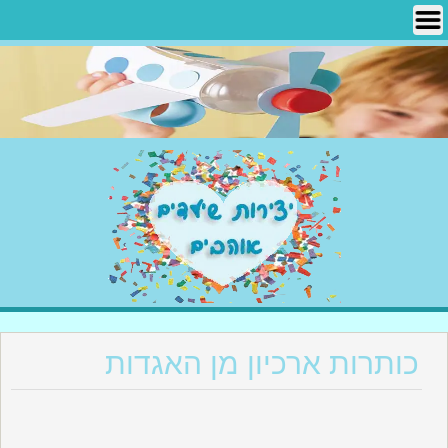
Ski
t
conten
יצירות שילדים אוהבים
כותרות ארכיון מן האגדות