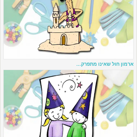
ארמון חול שאינו מתפרק…