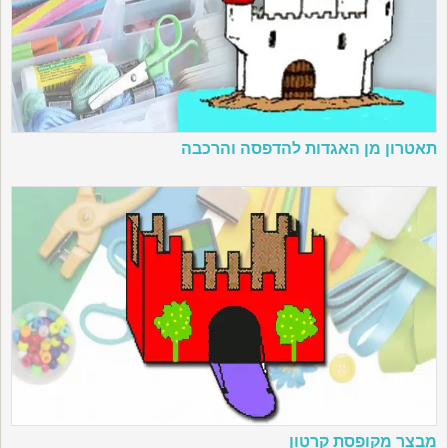
תאטרון מן האגדות להדפסה והרכבה
מבצר מקופסת קרטון