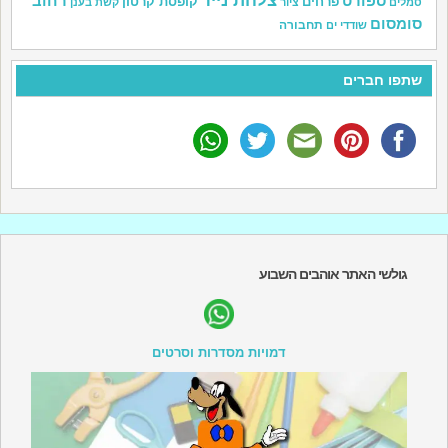
ספורט
רחוב
פרחים
קופסת קרטון
סמלים
ציור
קשת בענן
סומסום
תחבורה
שודדי ים
שתפו חברים
גולשי האתר אוהבים השבוע
דמויות מסדרות וסרטים