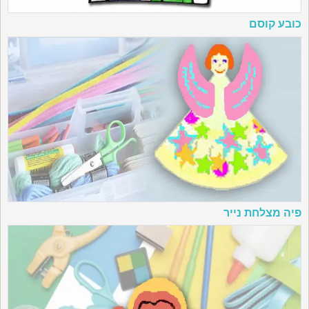
כובע קוסם
פיה מצלחת נייר