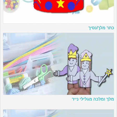
כתר מלך/נסיך
מלך ומלכה מגלילי נייר