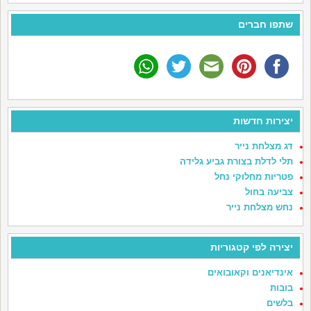
שתפו חברים
יצירות חדשות
דג מצלחת נייר
תלי לדלת בצורת גביע גלידה
פטריות מחלוקי נחל
צביעה בחול
נחש מצלחת נייר
יצירה לפי קטגוריות
אינדיאנים וקאובואים
בובות
בלשים