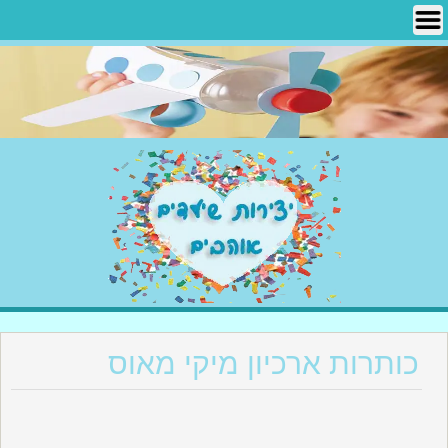
Ski
t
conten
יצירות שילדים אוהבים
כותרות ארכיון מיקי מאוס