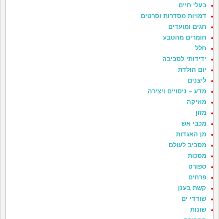
בעלי חיים
דמויות מסדרות וסרטים
חגים ומועדים
חומרים מהטבע
חלל
ידידותי לסביבה
יום הולדת
ליצנים
מדע – ניסויים ויצירה
מוזיקה
מזון
מכבי אש
מן האגדות
מסביב לעולם
מסכות
ספורט
פרחים
קשת בענן
שודדי ים
שונות