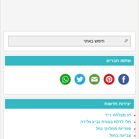
שתפו חברים
יצירות חדשות
דג מצלחת נייר
תלי לדלת בצורת גביע גלידה
פטריות מחלוקי נחל
צביעה בחול