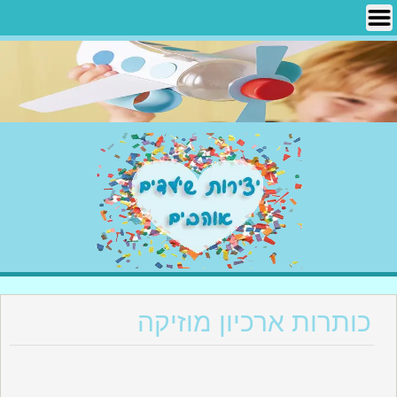
Ski
t
conten
יצירות שילדים אוהבים
כותרות ארכיון מוזיקה