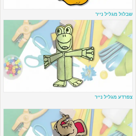
שבלול מגליל נייר
צפרדע מגליל נייר