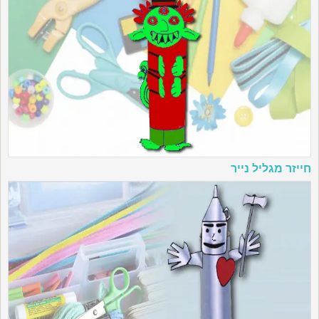
חייזר מגליל נייר