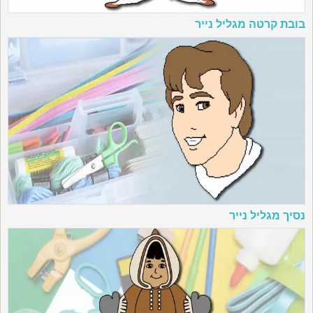
בובת קרטה מגליל נייר
נסיך מגליל נייר