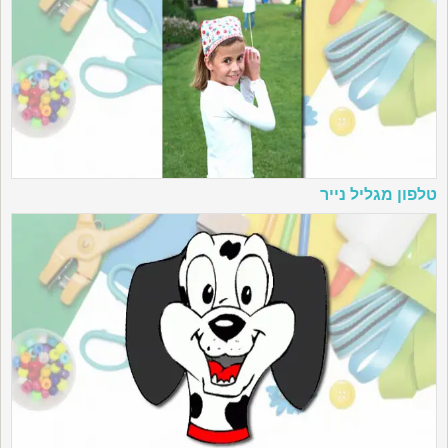
טלפון מגליל נייר