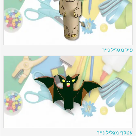
פיל מגליל נייר
עטלף מגליל נייר