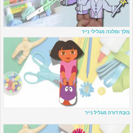
מלך ומלכה מגלילי נייר
בובת דורה מגליל נייר