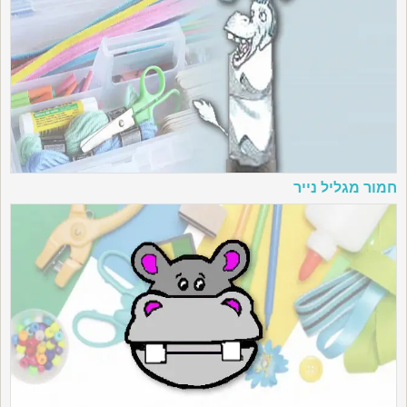
חמור מגליל נייר