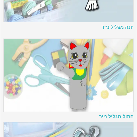
יונה מגליל נייר
חתול מגליל נייר