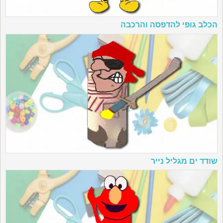
הכלב גופי להדפסה והרכבה
שודד ים מגליל נייר