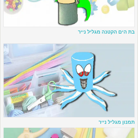
בת הים הקטנה מגליל נייר
תמנון מגליל נייר