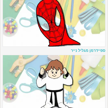
ספיידרמן מגליל נייר