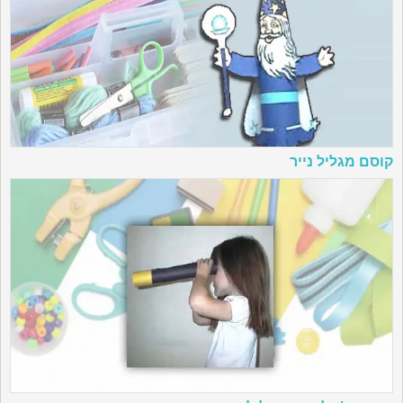
קוסם מגליל נייר