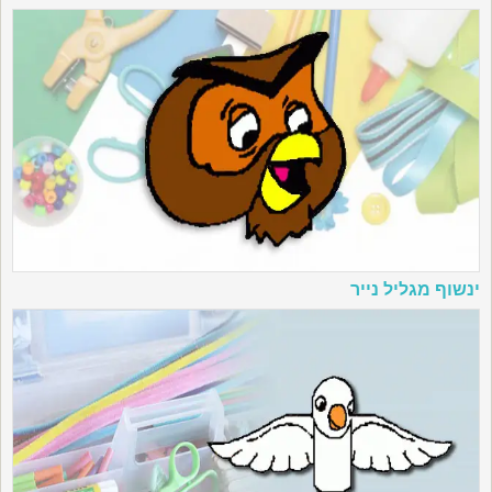
ינשוף מגליל נייר