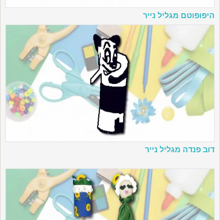
היפופוטם מגליל נייר
דוב פנדה מגליל נייר