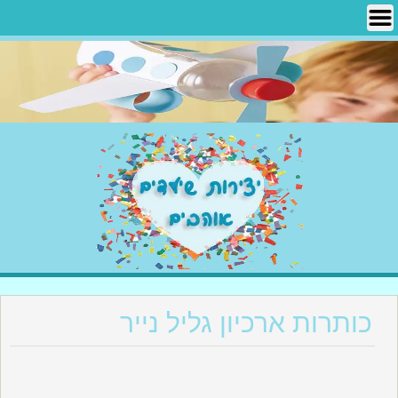
Ski
t
conten
יצירות שילדים אוהבים
כותרות ארכיון גליל נייר