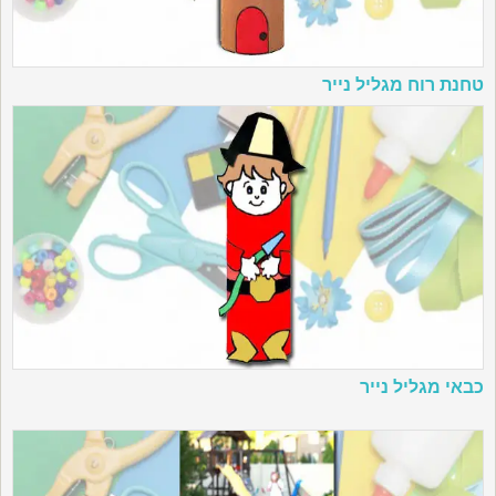
טחנת רוח מגליל נייר
כבאי מגליל נייר