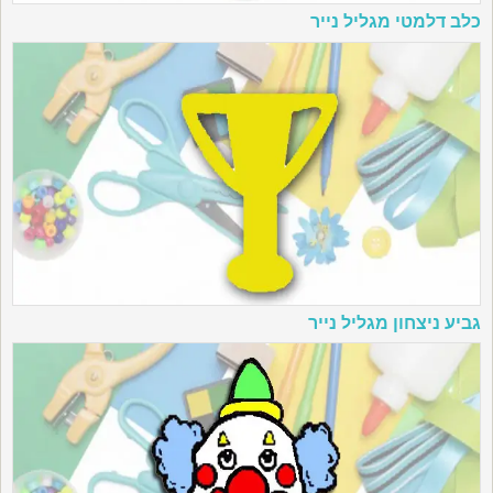
כלב דלמטי מגליל נייר
גביע ניצחון מגליל נייר