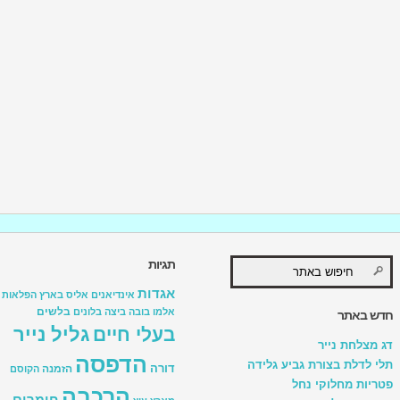
תגיות
אגדות
אינדיאנים
אליס בארץ הפלאות
בלשים
אלמו
בובה
ביצה
בלונים
חדש באתר
גליל נייר
בעלי חיים
דג מצלחת נייר
הדפסה
תלי לדלת בצורת גביע גלידה
דורה
הזמנה
הקוסם
פטריות מחלוקי נחל
הרכבה
חומרים