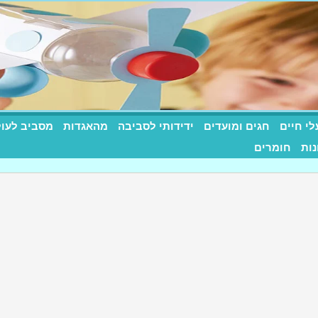
לי חיים
חגים ומועדים
ידידותי לסביבה
מהאגדות
מסביב לעו
רות שילדים אוהבים
נות
חומרים