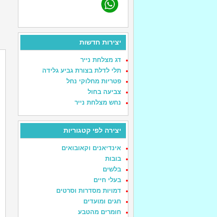
יצירות חדשות
דג מצלחת נייר
תלי לדלת בצורת גביע גלידה
פטריות מחלוקי נחל
צביעה בחול
נחש מצלחת נייר
יצירה לפי קטגוריות
אינדיאנים וקאובואים
בובות
בלשים
בעלי חיים
דמויות מסדרות וסרטים
חגים ומועדים
חומרים מהטבע