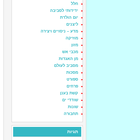
חלל
ידידותי לסביבה
יום הולדת
ליצנים
מדע – ניסויים ויצירה
מוזיקה
מזון
מכבי אש
מן האגדות
מסביב לעולם
מסכות
ספורט
פרחים
קשת בענן
שודדי ים
שונות
תחבורה
תגיות