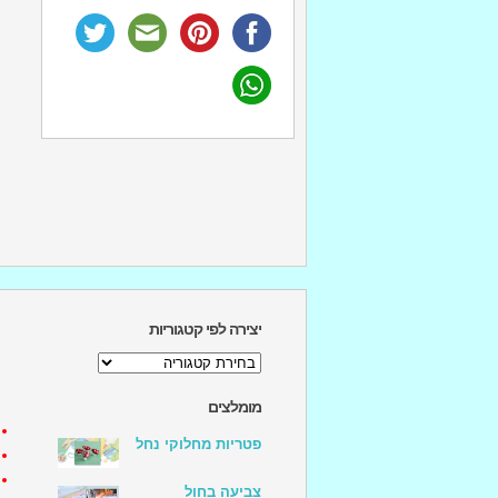
יצירה לפי קטגוריות
יצירה
לפי
קטגוריות
מומלצים
פטריות מחלוקי נחל
צביעה בחול