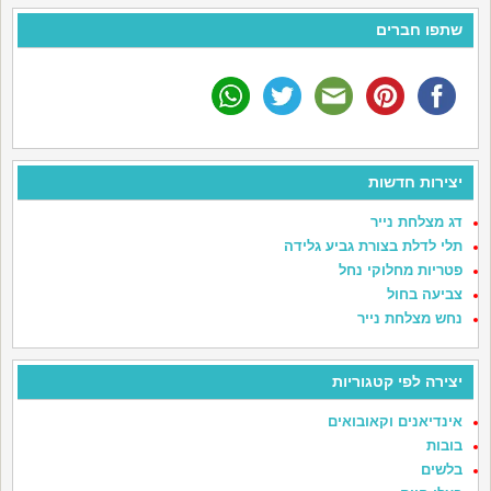
שתפו חברים
יצירות חדשות
דג מצלחת נייר
תלי לדלת בצורת גביע גלידה
פטריות מחלוקי נחל
צביעה בחול
נחש מצלחת נייר
יצירה לפי קטגוריות
אינדיאנים וקאובואים
בובות
בלשים