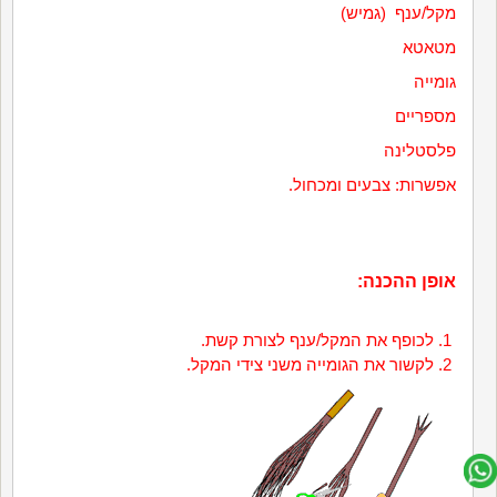
מקל/ענף (גמיש)
מטאטא
גומייה
מספריים
פלסטלינה
אפשרות: צבעים ומכחול.
אופן ההכנה:
לכופף את המקל/ענף לצורת קשת.
לקשור את הגומייה משני צידי המקל.