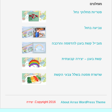
קטגוריות
מומלצים
פטריות מחלוקי נחל
צביעה בחול
מובייל קשת בענן להדפסה והרכבה
קשת בענן – יצירה קבוצתית
שרשרת פסטה בשלל צבעי הקשת
Copyright 2016. יצירה
About Arras WordPress Theme