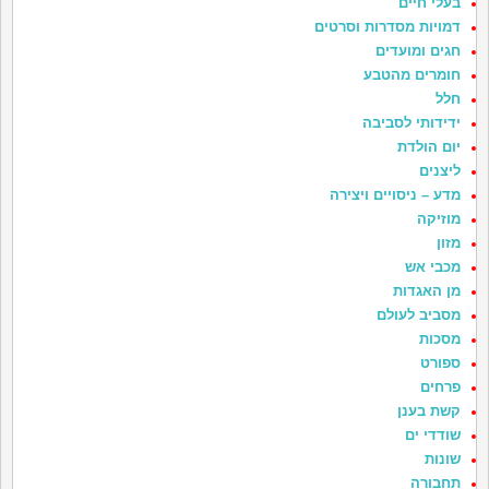
בעלי חיים
דמויות מסדרות וסרטים
חגים ומועדים
חומרים מהטבע
חלל
ידידותי לסביבה
יום הולדת
ליצנים
מדע – ניסויים ויצירה
מוזיקה
מזון
מכבי אש
מן האגדות
מסביב לעולם
מסכות
ספורט
פרחים
קשת בענן
שודדי ים
שונות
תחבורה