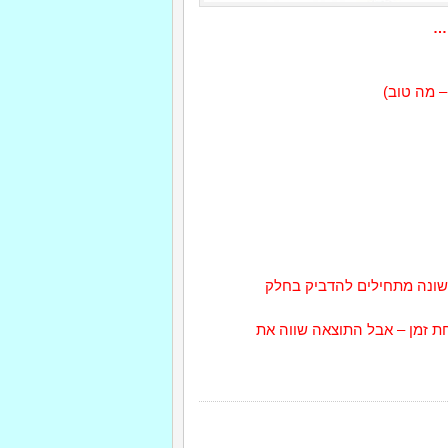
…
– מה טוב)
ונה מתחילים להדביק בחלק
חת זמן – אבל התוצאה שווה את