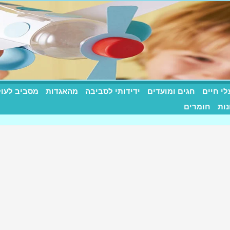
לי חיים
חגים ומועדים
ידידותי לסביבה
מהאגדות
מסביב לעו
רות שילדים אוהבים
נות
חומרים