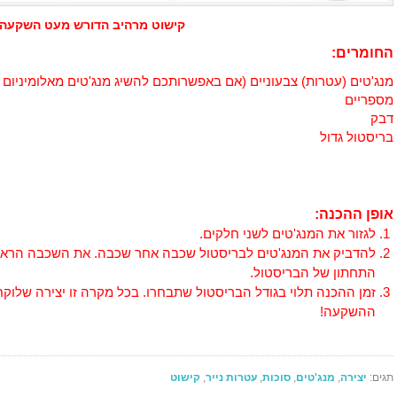
קישוט מרהיב הדורש מעט השקעה
החומרים:
מנג'טים (עטרות) צבעוניים (אם באפשרותכם להשיג מנג'טים מאלומיניום 
מספריים
דבק
בריסטול גדול
אופן ההכנה:
לגזור את המנג'טים לשני חלקים.
להדביק את המנג'טים לבריסטול שכבה אחר שכבה. את השכבה הראש
התחתון של הבריסטול.
זמן ההכנה תלוי בגודל הבריסטול שתבחרו. בכל מקרה זו יצירה שלוק
ההשקעה!
תגים:
יצירה
,
מנג'טים
,
סוכות
,
עטרות נייר
,
קישוט