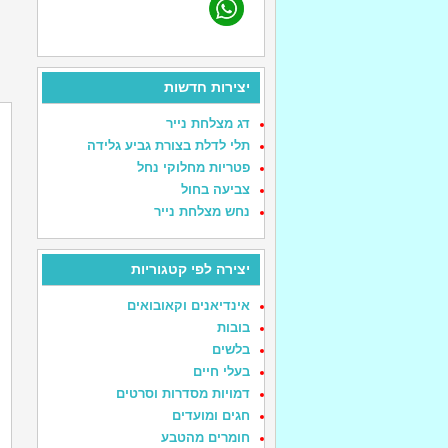
יצירות חדשות
דג מצלחת נייר
תלי לדלת בצורת גביע גלידה
פטריות מחלוקי נחל
צביעה בחול
נחש מצלחת נייר
יצירה לפי קטגוריות
אינדיאנים וקאובואים
בובות
בלשים
בעלי חיים
דמויות מסדרות וסרטים
חגים ומועדים
חומרים מהטבע