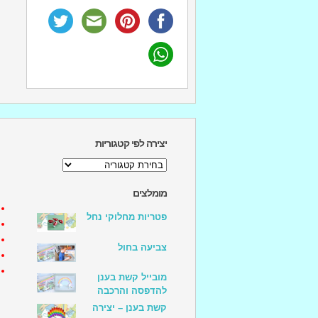
יצירה לפי קטגוריות
יצירה
לפי
קטגוריות
מומלצים
פטריות מחלוקי נחל
צביעה בחול
מובייל קשת בענן
להדפסה והרכבה
קשת בענן – יצירה