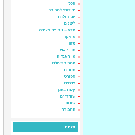
חלל
ידידותי לסביבה
יום הולדת
ליצנים
מדע – ניסויים ויצירה
מוזיקה
מזון
מכבי אש
מן האגדות
מסביב לעולם
מסכות
ספורט
פרחים
קשת בענן
שודדי ים
שונות
תחבורה
תגיות