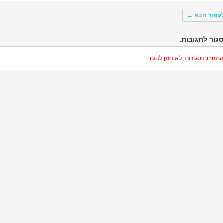
עמוד הבא
←
גור לתגובות.
תגובות סגורות. לא ניתן להגיב.