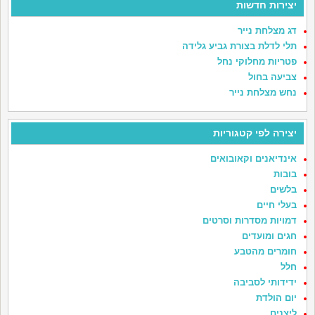
יצירות חדשות
דג מצלחת נייר
תלי לדלת בצורת גביע גלידה
פטריות מחלוקי נחל
צביעה בחול
נחש מצלחת נייר
יצירה לפי קטגוריות
אינדיאנים וקאובואים
בובות
בלשים
בעלי חיים
דמויות מסדרות וסרטים
חגים ומועדים
חומרים מהטבע
חלל
ידידותי לסביבה
יום הולדת
ליצנים