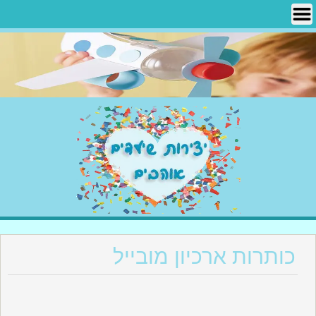
Ski
t
conten
יצירות שילדים אוהבים
כותרות ארכיון מובייל