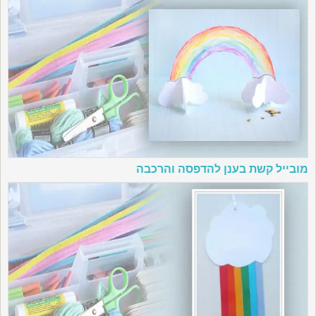
מובייל קשת בענן להדפסה והרכבה