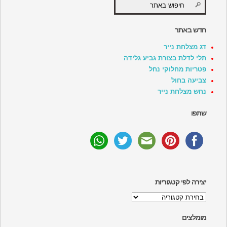
חדש באתר
דג מצלחת נייר
תלי לדלת בצורת גביע גלידה
פטריות מחלוקי נחל
צביעה בחול
נחש מצלחת נייר
שתפו
יצירה לפי קטגוריות
יצירה
לפי
קטגוריות
מומלצים