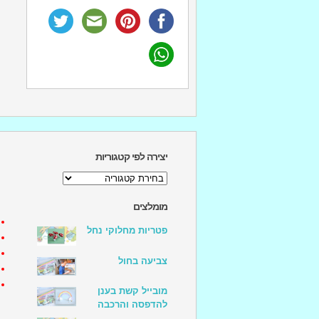
יצירה לפי קטגוריות
יצירה
לפי
קטגוריות
מומלצים
פטריות מחלוקי נחל
צביעה בחול
מובייל קשת בענן
להדפסה והרכבה