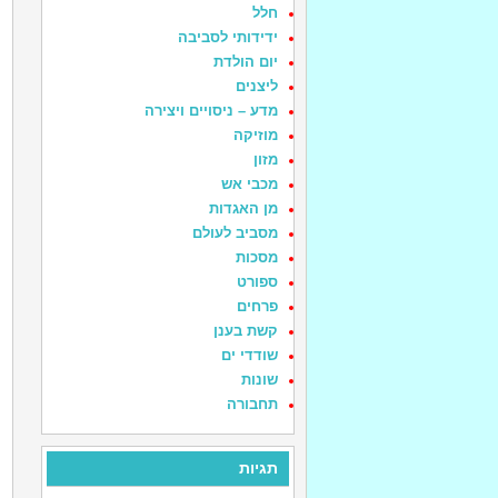
חלל
ידידותי לסביבה
יום הולדת
ליצנים
מדע – ניסויים ויצירה
מוזיקה
מזון
מכבי אש
מן האגדות
מסביב לעולם
מסכות
ספורט
פרחים
קשת בענן
שודדי ים
שונות
תחבורה
תגיות