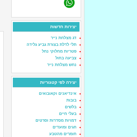
יצירות חדשות
דג מצלחת נייר
תלי לדלת בצורת גביע גלידה
פטריות מחלוקי נחל
צביעה בחול
נחש מצלחת נייר
יצירה לפי קטגוריות
אינדיאנים וקאובואים
בובות
בלשים
בעלי חיים
דמויות מסדרות וסרטים
חגים ומועדים
חומרים מהטבע