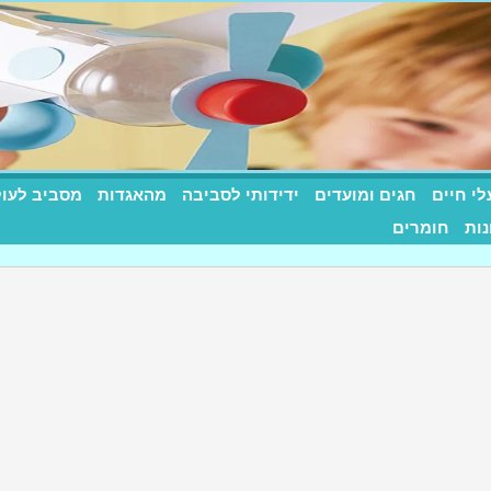
לי חיים
חגים ומועדים
ידידותי לסביבה
מהאגדות
מסביב לעו
רות שילדים אוהבים
נות
חומרים