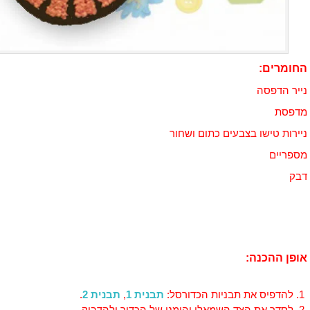
החומרים:
נייר הדפסה
מדפסת
ניירות טישו בצבעים כתום ושחור
מספריים
דבק
אופן ההכנה:
להדפיס את תבניות הכדורסל:
תבנית 1
,
תבנית 2
.
לסדר את הצד השמאלי והימני של הכדור ולהדביק.