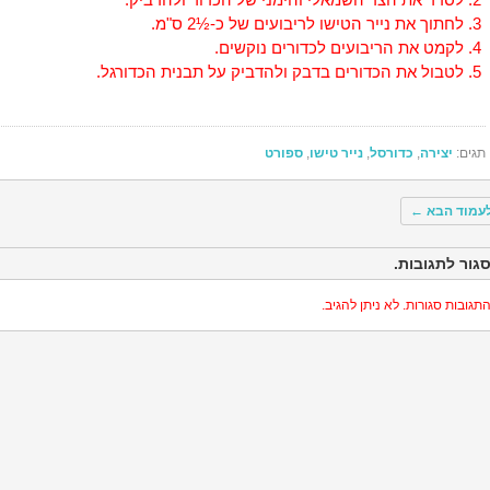
לחתוך את נייר הטישו לריבועים של כ-½2 ס"מ.
לקמט את הריבועים לכדורים נוקשים.
לטבול את הכדורים בדבק ולהדביק על תבנית הכדורגל.
תגים:
יצירה
,
כדורסל
,
נייר טישו
,
ספורט
עמוד הבא
←
גור לתגובות.
תגובות סגורות. לא ניתן להגיב.