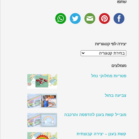
שתפו
יצירה לפי קטגוריות
יצירה
לפי
קטגוריות
מומלצים
פטריות מחלוקי נחל
צביעה בחול
מובייל קשת בענן להדפסה והרכבה
קשת בענן – יצירה קבוצתית