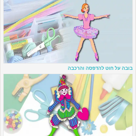
בובה על חוט להדפסה והרכבה