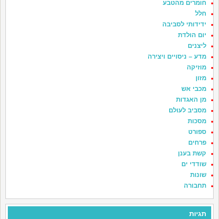
חומרים מהטבע
חלל
ידידותי לסביבה
יום הולדת
ליצנים
מדע – ניסויים ויצירה
מוזיקה
מזון
מכבי אש
מן האגדות
מסביב לעולם
מסכות
ספורט
פרחים
קשת בענן
שודדי ים
שונות
תחבורה
תגיות