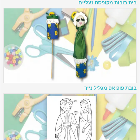
בית בובות מקופסת נעליים
בובת פופ אפ מגליל נייר