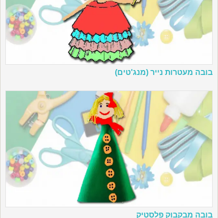
בובה מעטרות נייר (מנג'טים)
בובה מבקבוק פלסטיק