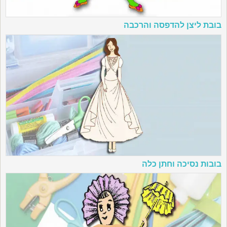
בובת ליצן להדפסה והרכבה
בובות נסיכה וחתן כלה