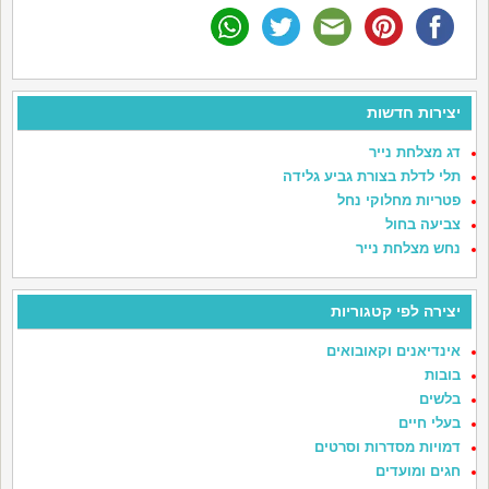
יצירות חדשות
דג מצלחת נייר
תלי לדלת בצורת גביע גלידה
פטריות מחלוקי נחל
צביעה בחול
נחש מצלחת נייר
יצירה לפי קטגוריות
אינדיאנים וקאובואים
בובות
בלשים
בעלי חיים
דמויות מסדרות וסרטים
חגים ומועדים