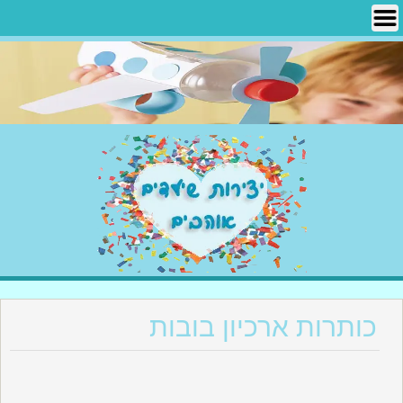
Ski
t
conten
יצירות שילדים אוהבים
כותרות ארכיון בובות