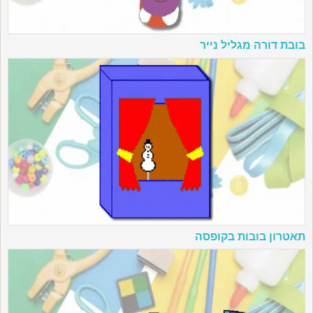
בובת דורה מגליל נייר
תאטרון בובות בקופסה