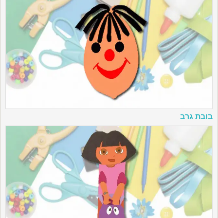
בובת גרב