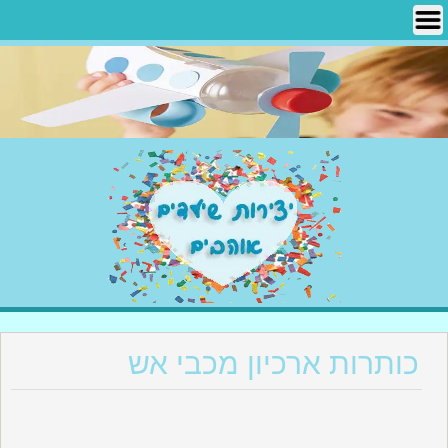
Ski
t
conten
יצירות שילדים אוהבים
כותרות ארכיון מכבי אש