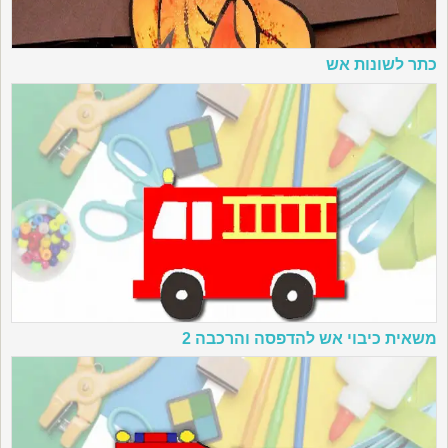
כתר לשונות אש
משאית כיבוי אש להדפסה והרכבה 2