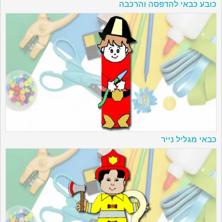
כובע כבאי להדפסה והרכבה
כבאי מגליל נייר