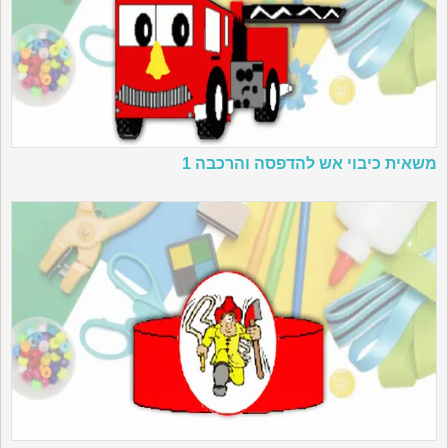
משאית כיבוי אש להדפסה והרכבה 1