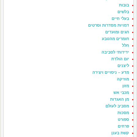
בובות
בלשים
בעלי חיים
דמויות מסדרות וסרטים
חגים ומועדים
חומרים מהטבע
חלל
ידידותי לסביבה
יום הולדת
ליצנים
מדע – ניסויים ויצירה
מוזיקה
מזון
מכבי אש
מן האגדות
מסביב לעולם
מסכות
ספורט
פרחים
קשת בענן