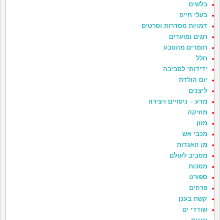
בלשים
בעלי חיים
דמויות מסדרות וסרטים
חגים ומועדים
חומרים מהטבע
חלל
ידידותי לסביבה
יום הולדת
ליצנים
מדע – ניסויים ויצירה
מוזיקה
מזון
מכבי אש
מן האגדות
מסביב לעולם
מסכות
ספורט
פרחים
קשת בענן
שודדי ים