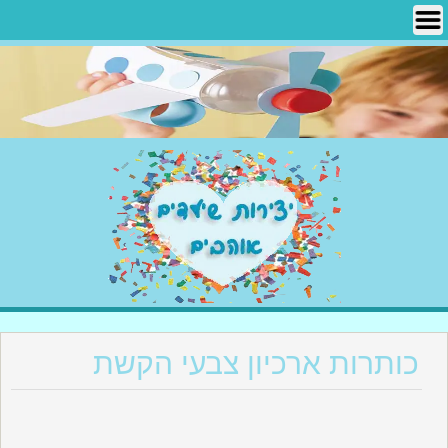
Ski
t
conten
יצירות שילדים אוהבים
כותרות ארכיון צבעי הקשת