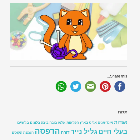
Share this...
תגיות
אגדות
בלשים
אינדיאנים
אליס בארץ הפלאות
אלמו
בובה
ביצה
בלונים
הדפסה
גליל נייר
בעלי חיים
דורה
הזמנה
הקוסם