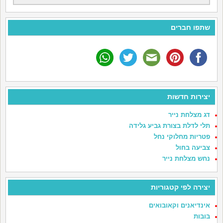
שתפו חברים
יצירות חדשות
דג מצלחת נייר
תלי לדלת בצורת גביע גלידה
פטריות מחלוקי נחל
צביעה בחול
נחש מצלחת נייר
יצירה לפי קטגוריות
אינדיאנים וקאובואים
בובות