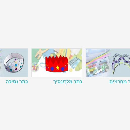
 מחרוזים
כתר מלך/נסיך
כתר נסיכה