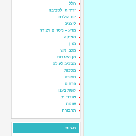
חלל
ידידותי לסביבה
יום הולדת
ליצנים
מדע – ניסויים ויצירה
מוזיקה
מזון
מכבי אש
מן האגדות
מסביב לעולם
מסכות
ספורט
פרחים
קשת בענן
שודדי ים
שונות
תחבורה
תגיות