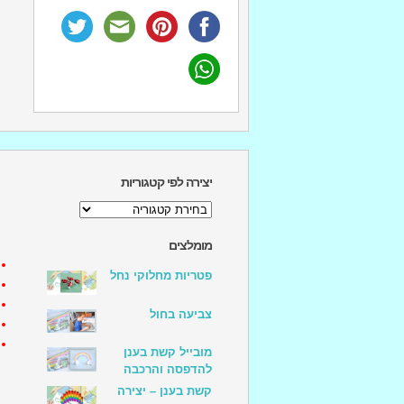
יצירה לפי קטגוריות
יצירה
לפי
קטגוריות
מומלצים
פטריות מחלוקי נחל
צביעה בחול
מובייל קשת בענן
להדפסה והרכבה
קשת בענן – יצירה