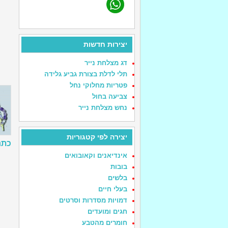
יצירות חדשות
דג מצלחת נייר
תלי לדלת בצורת גביע גלידה
פטריות מחלוקי נחל
צביעה בחול
נחש מצלחת נייר
יצירה לפי קטגוריות
כתר
אינדיאנים וקאובואים
בובות
בלשים
בעלי חיים
דמויות מסדרות וסרטים
חגים ומועדים
חומרים מהטבע