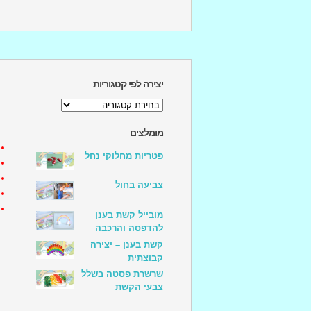
יצירה לפי קטגוריות
יצירה
לפי
קטגוריות
מומלצים
פטריות מחלוקי נחל
צביעה בחול
מובייל קשת בענן
להדפסה והרכבה
קשת בענן – יצירה
קבוצתית
שרשרת פסטה בשלל
צבעי הקשת