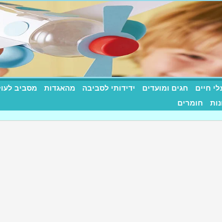
לי חיים
חגים ומועדים
ידידותי לסביבה
מהאגדות
מסביב לעו
רות שילדים אוהבים
נות
חומרים