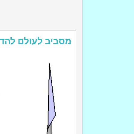
מסביב לעולם להד